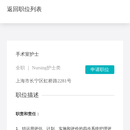
返回职位列表
手术室护士
全职 ｜ Nursing护士类
申请职位
上海市长宁区虹桥路2281号
职位描述
职责和责任：
1、结
运用评估、计划、实施和评价的四步系统护理评