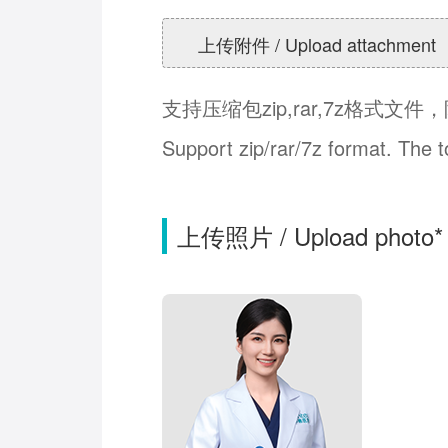
上传附件 / Upload attachment
支持压缩包zip,rar,7z格式文
Support zip/rar/7z format. The 
上传照片 / Upload photo*