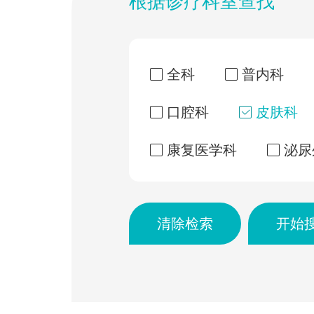
根据诊疗科室查找
全科
普内科
口腔科
皮肤科
康复医学科
泌尿
清除检索
开始