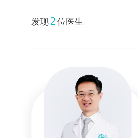
2
发现
位医生