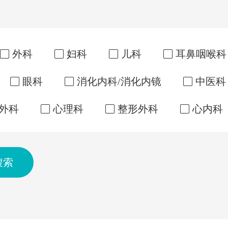
外科
妇科
儿科
耳鼻咽喉科
眼科
消化内科/消化内镜
中医科
外科
心理科
整形外科
心内科
搜索