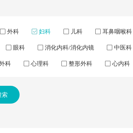
外科
妇科
儿科
耳鼻咽喉科
眼科
消化内科/消化内镜
中医科
外科
心理科
整形外科
心内科
搜索