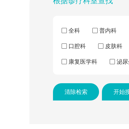
根据诊疗科室查找
全科
普内科
口腔科
皮肤科
康复医学科
泌尿
清除检索
开始