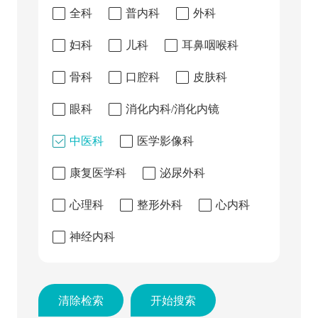
全科
普内科
外科
妇科
儿科
耳鼻咽喉科
骨科
口腔科
皮肤科
眼科
消化内科/消化内镜
中医科
医学影像科
康复医学科
泌尿外科
心理科
整形外科
心内科
神经内科
清除检索
开始搜索