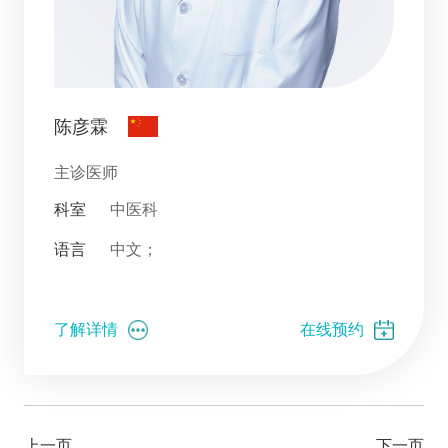
陈彦霖
主诊医师
科室
中医科
语言
中文；
了解详情
在线预约
上一页
下一页