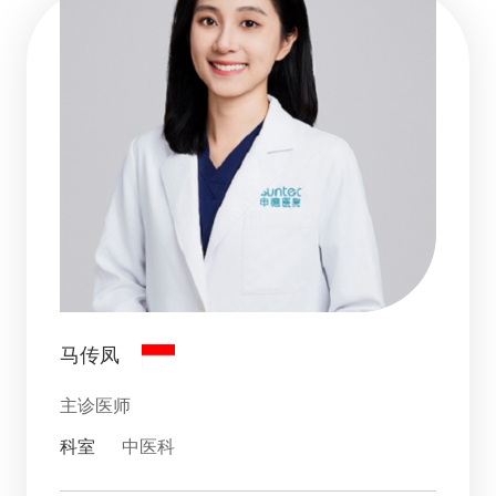
马传凤
主诊医师
科室
中医科