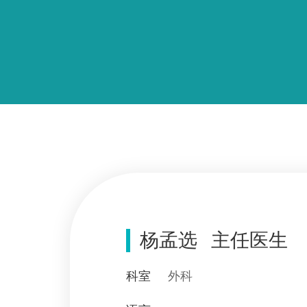
杨孟选
主任医生
科室
外科