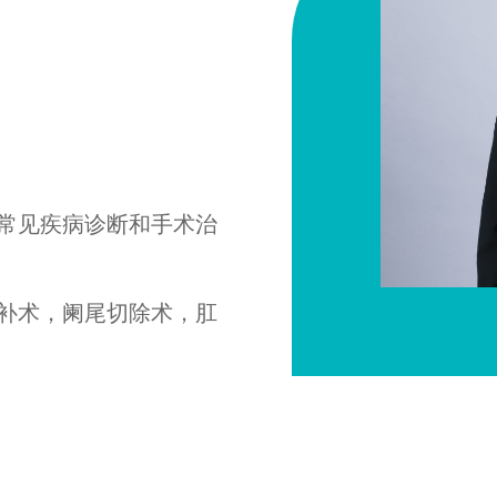
常见疾病诊断和手术治
补术，阑尾切除术，肛