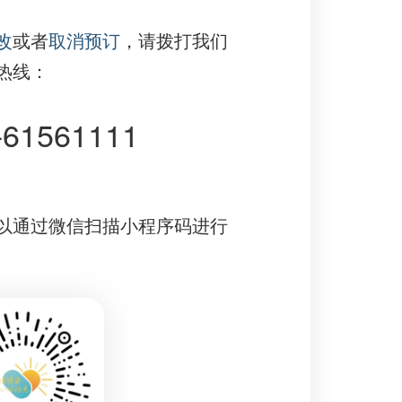
改
或者
取消预订
，请拨打我们
热线：
-61561111
以通过微信扫描小程序码进行