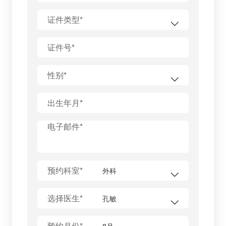
证件类型*
证件号*
性别*
出生年月*
电子邮件*
预约科室*
选择医生*
预约月份*