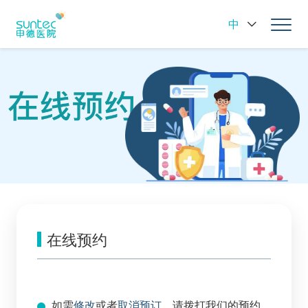
中
在线预约
如需
修改
或者
取消预订
，请拨打我们的预约