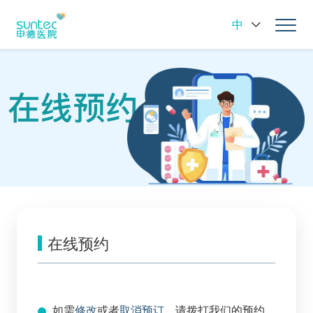
中
在线预约
如需
修改
或者
取消预订
，请拨打我们的预约