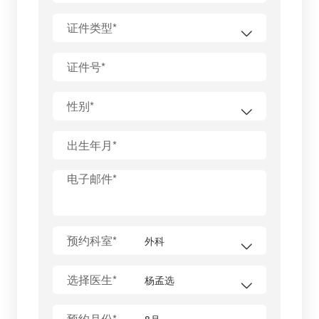
证件类型*
证件号*
性别*
出生年月*
电子邮件*
预约科室*
选择医生*
预约月份*