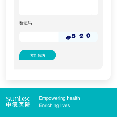
验证码
立即预约