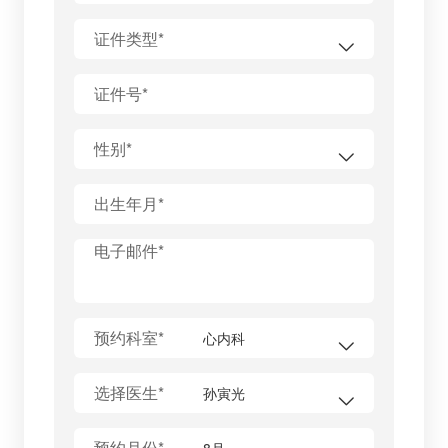
证件类型*
证件号*
性别*
出生年月*
电子邮件*
预约科室*
选择医生*
预约月份*