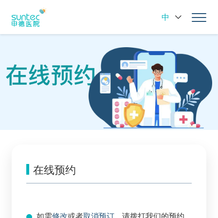
中
在线预约
如需
修改
或者
取消预订
，请拨打我们的预约